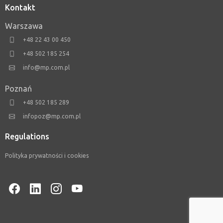
Kontakt
Warszawa
+48 22 43 00 450
+48 502 185 254
info@mp.com.pl
Poznań
+48 502 185 289
infopoz@mp.com.pl
Regulations
Polityka prywatności i cookies