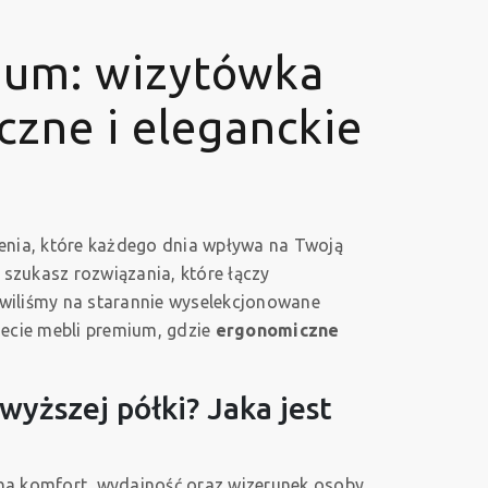
ium: wizytówka
zne i eleganckie
zenia, które każdego dnia wpływa na Twoją
 szukasz rozwiązania, które łączy
wiliśmy na starannie wyselekcjonowane
iecie mebli premium, gdzie
ergonomiczne
yższej półki? Jaka jest
a komfort, wydajność oraz wizerunek osoby