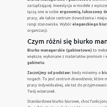
zarządzającej. Inwestycja w modele z wyższe
łączą one w sobie
ergonomię, luksusowy de
pracy, ale także centrum dowodzenia i miej
rangi stanowiska. Wybór
eleganckiego biu
organizacji.
Czym różni się biurko ma
Biurko managerskie (gabinetowe)
to mebel
większe, wykonane z materiałów premium i 
gabinetu
.
Zacznijmy od podstaw:
kiedy mówimy o
bi
nogach. To jest
centrum dowodzenia
, które 
pracy indywidualnej, ale też do przyjmowani
Twój wizerunek.
Standardowe biurko biurowe, choć funkcjon