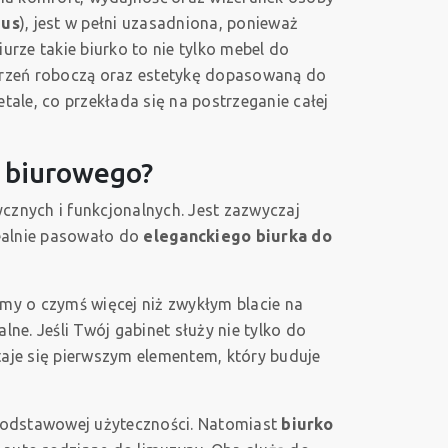
dus
), jest w pełni uzasadniona, ponieważ
rze takie biurko to nie tylko mebel do
strzeń roboczą oraz estetykę dopasowaną do
tale, co przekłada się na postrzeganie całej
a biurowego?
cznych i funkcjonalnych. Jest zazwyczaj
ealnie pasowało do
eleganckiego biurka do
imy o czymś więcej niż zwykłym blacie na
lne. Jeśli Twój gabinet służy nie tylko do
taje się pierwszym elementem, który buduje
podstawowej użyteczności. Natomiast
biurko