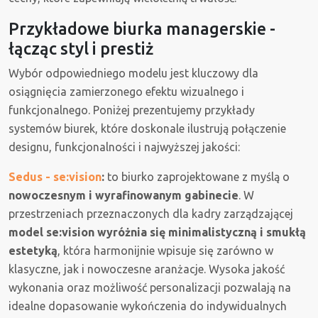
Przykładowe biurka managerskie -
łącząc styl i prestiż
Wybór odpowiedniego modelu jest kluczowy dla
osiągnięcia zamierzonego efektu wizualnego i
funkcjonalnego. Poniżej prezentujemy przykłady
systemów biurek, które doskonale ilustrują połączenie
designu, funkcjonalności i najwyższej jakości:
Sedus - se:vision
:
to biurko zaprojektowane z myślą o
nowoczesnym i wyrafinowanym gabinecie
. W
przestrzeniach przeznaczonych dla kadry zarządzającej
model se:vision wyróżnia się minimalistyczną i smukłą
estetyką
, która harmonijnie wpisuje się zarówno w
klasyczne, jak i nowoczesne aranżacje. Wysoka jakość
wykonania oraz możliwość personalizacji pozwalają na
idealne dopasowanie wykończenia do indywidualnych