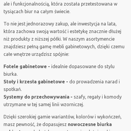
ale i funkcjonalnością, która została przetestowana w
tysiącach biur na całym świecie.
To nie jest jednorazowy zakup, ale inwestycja na lata,
która zachowa swoją wartość i estetykę znacznie dłużej
niż produkty z niższej półki. W naszym asortymencie
znajdziesz pełną gamę mebli gabinetowych, dzięki czemu
całe wnętrze urządzisz spójnie:
Fotele gabinetowe -
idealnie dopasowane do stylu
biurka.
Stoły i krzesła gabinetowe -
do prowadzenia narad i
spotkań.
Systemy do przechowywania -
szafy, regały i komody
utrzymane w tej samej linii wzorniczej.
Dzięki szerokiej gamie wariantów, kolorów i wykończeń,
masz pewność, że dopasujesz
nowoczesne biurka