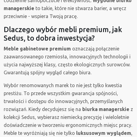
codzienne samopoczucie i efektywność.
Wygodne biurko
managerskie
to takie, które nie stwarza barier, a wręcz
przeciwnie - wspiera Twoją pracę.
Dlaczego wybór mebli premium, jak
Sedus, to dobra inwestycja?
Meble gabinetowe premium
oznaczają połączenie
zaawansowanego rzemiosła, innowacyjnych technologii i
użycia najwyższej klasy, często ekologicznych surowców.
Gwarantują spójny wygląd całego biura.
Wybór renomowanych marek to nie jest tylko kwestia
prestiżu. To przede wszystkim gwarancja spójności,
trwałości i dostępu do innowacyjnych, przemyślanych
rozwiązań. Kiedy decydujesz się na
biurka managerskie
z
kolekcji Sedus, wybierasz niemiecką precyzję i wieloletnie
doświadczenie w tworzeniu ergonomicznych miejsc pracy.
Meble te wyróżniają się nie tylko
luksusowym wyglądem
,