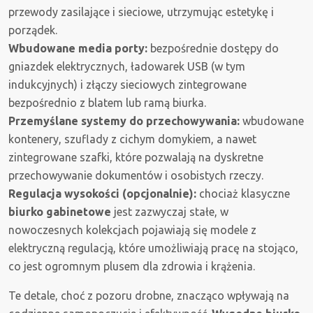
przewody zasilające i sieciowe, utrzymując estetykę i
porządek.
Wbudowane media porty:
bezpośrednie dostępy do
gniazdek elektrycznych, ładowarek USB (w tym
indukcyjnych) i złączy sieciowych zintegrowane
bezpośrednio z blatem lub ramą biurka.
Przemyślane systemy do przechowywania:
wbudowane
kontenery, szuflady z cichym domykiem, a nawet
zintegrowane szafki, które pozwalają na dyskretne
przechowywanie dokumentów i osobistych rzeczy.
Regulacja wysokości (opcjonalnie):
chociaż klasyczne
biurko gabinetowe
jest zazwyczaj stałe, w
nowoczesnych kolekcjach pojawiają się modele z
elektryczną regulacją, które umożliwiają pracę na stojąco,
co jest ogromnym plusem dla zdrowia i krążenia.
Te detale, choć z pozoru drobne, znacząco wpływają na