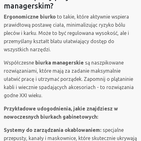
managerskim?
Ergonomiczne biurko
to takie, które aktywnie wspiera
prawidłową postawę ciała, minimalizując ryzyko bólu
pleców i karku. Może to być regulowana wysokość, ale i
przemyślany kształt blatu ułatwiający dostęp do
wszystkich narzędzi.
Współczesne
biurka managerskie
są naszpikowane
rozwiązaniami, które mają za zadanie maksymalnie
ułatwić pracę i utrzymać porządek. Zapomnij o plątaninie
kabli i wiecznie spadających akcesoriach - to rozwiązania
godne XXI wieku.
Przykładowe udogodnienia, jakie znajdziesz w
nowoczesnych biurkach gabinetowych:
Systemy do zarządzania okablowaniem:
specjalne
przepusty, kanały i maskownice, które skutecznie ukrywają