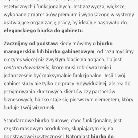
estetycznych i funkcjonalnych. Jest zazwyczaj większe,
wykonane z materiałów premium i wyposażone w systemy
ułatwiające organizację pracy, by idealnie pasowało do
eleganckiego biurka do gabinetu
.
Zacznijmy od podstaw:
kiedy mówimy o
biurku
managerskim
lub
biurku gabinetowym
, od razu myślimy
o czymś więcej niż zwykłym blacie na nogach. To jest
centrum dowodzenia
, które musi robić wrażenie i
jednocześnie być maksymalnie funkcjonalne. Jeśli Twój
gabinet służy nie tylko do pracy indywidualnej, ale też do
przyjmowania kluczowych klientów czy partnerów
biznesowych, biurko staje się pierwszym elementem, który
buduje Twój wizerunek.
Standardowe biurko biurowe, choć funkcjonalne, jest
często masowym produktem, skupiającym się na
podstawowej użyteczności. Natomiast
biurko do