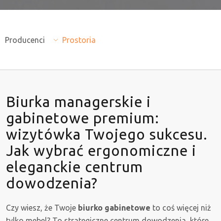
Producenci
Prostoria
Biurka managerskie i
gabinetowe premium:
wizytówka Twojego sukcesu.
Jak wybrać ergonomiczne i
eleganckie centrum
dowodzenia?
Czy wiesz, że Twoje
biurko gabinetowe
to coś więcej niż
tylko mebel? To strategiczne centrum dowodzenia, które