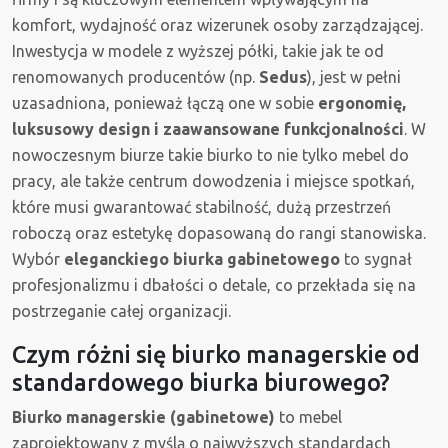
komfort, wydajność oraz wizerunek osoby zarządzającej.
Inwestycja w modele z wyższej półki, takie jak te od
renomowanych producentów (np.
Sedus
), jest w pełni
uzasadniona, ponieważ łączą one w sobie
ergonomię,
luksusowy design i zaawansowane funkcjonalności
. W
nowoczesnym biurze takie biurko to nie tylko mebel do
pracy, ale także centrum dowodzenia i miejsce spotkań,
które musi gwarantować stabilność, dużą przestrzeń
roboczą oraz estetykę dopasowaną do rangi stanowiska.
Wybór
eleganckiego biurka gabinetowego
to sygnał
profesjonalizmu i dbałości o detale, co przekłada się na
postrzeganie całej organizacji.
Czym różni się biurko managerskie od
standardowego biurka biurowego?
Biurko managerskie (gabinetowe)
to mebel
zaprojektowany z myślą o najwyższych standardach