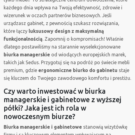
każdego dnia wpływa na Twoją efektywność, zdrowie i
wizerunek w oczach partnerów biznesowych. Jeśli
urządzasz gabinet, z pewnością szukasz rozwiązania,
które łączy
luksusowy design z maksymalną
funkcjonalnością
. Zapomnij o kompromisach! Właśnie
dlatego postawiliśmy na starannie wyselekcjonowane
biurka managerskie
od wiodących europejskich marek,
takich jak Sedus. Przygotuj się na podróż po świecie mebli
premium, gdzie
ergonomiczne biurko do gabinetu
staje
się kluczem do Twojego zawodowego komfortu i prestiżu.
Czy warto inwestować w biurka
managerskie i gabinetowe z wyższej
półki? Jaka jest ich rola w
nowoczesnym biurze?
Biurka managerskie i gabinetowe
stanowią wizytówkę
firmy i są kluczowym elementem wpływającym na