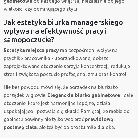
gabinetowe
do każdego wnętrza, niezależnie od jego
wielkości czy dominującego stylu.
Jak estetyka biurka managerskiego
wpływa na efektywność pracy i
samopoczucie?
Estetyka miejsca pracy
ma bezpośredni wpływ na
psychikę pracownika - uporządkowane, dobrze
zaprojektowane otoczenie sprzyja koncentracji, redukuje
stres i zwiększa poczucie profesjonalizmu oraz kontroli.
Nie bez powodu mówi się, że porządek na biurku to
porządek w głowie.
Eleganckie biurko gabinetowe
i całe
otoczenie, które jest harmonijne i spójne, działa
uspokajająco i pozwala się skupić. Pamiętaj, że meble do
gabinetu powinny nie tylko wspierać
prawidłową
postawę ciała
, ale też być po prostu miłe dla oka.