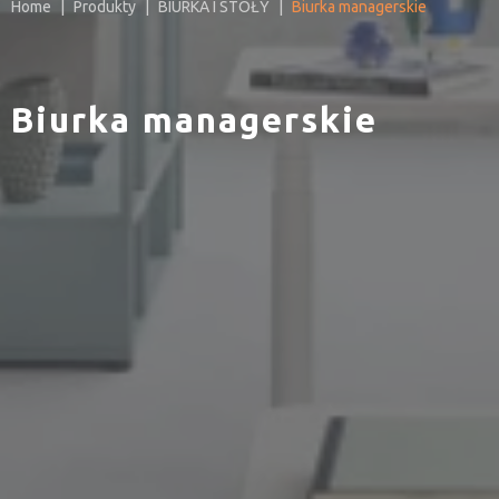
Home
Produkty
BIURKA I STOŁY
Biurka managerskie
Biurka managerskie