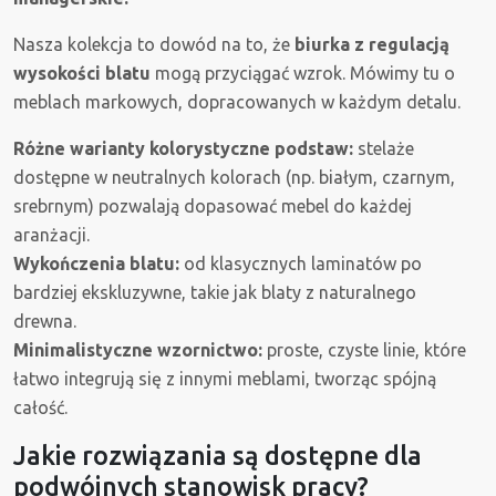
Nasza kolekcja to dowód na to, że
biurka z regulacją
wysokości blatu
mogą przyciągać wzrok. Mówimy tu o
meblach markowych, dopracowanych w każdym detalu.
Różne warianty kolorystyczne podstaw:
stelaże
dostępne w neutralnych kolorach (np. białym, czarnym,
srebrnym) pozwalają dopasować mebel do każdej
aranżacji.
Wykończenia blatu:
od klasycznych laminatów po
bardziej ekskluzywne, takie jak blaty z naturalnego
drewna.
Minimalistyczne wzornictwo:
proste, czyste linie, które
łatwo integrują się z innymi meblami, tworząc spójną
całość.
Jakie rozwiązania są dostępne dla
podwójnych stanowisk pracy?