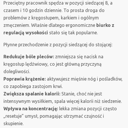
Przeciętny pracownik spędza w pozycji siedzącej 8, a
czasem i 10 godzin dziennie. To prosta droga do
problemów z kręgosłupem, karkiem i ogólnym
zmęczeniem. Właśnie dlatego ergonomiczne
biurko z
regulacją wysokości
stało się tak popularne.
Płynne przechodzenie z pozycji siedzącej do stojącej:
Redukuje bóle pleców:
zmniejsza się nacisk na
kręgosłup lędźwiowy, co jest główną przyczyną
dolegliwości.
Poprawia krążenie:
aktywujesz mięśnie nóg i pośladków,
co zapobiega zastojom krwi.
Zwiększa spalanie kalorii:
Stanie, choć nie jest
intensywnym wysiłkiem, spala więcej kalorii niż siedzenie.
Wpływa na koncentrację:
lekka zmiana pozycji często
„resetuje” umysł, pomagając utrzymać czujność i
skupienie.