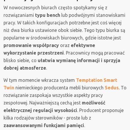
W nowoczesnych biurach często spotykamy się z
rozwiązaniami
typu bench
lub podwójnymi stanowiskami
pracy. W takich konfiguracjach potrzebne jest coś więcej
niż dwa biurka ustawione obok siebie. Tego typu biurka są
popularne w środowiskach biurowych, gdzie istotne jest
promowanie współpracy
oraz
efektywne
wykorzystanie przestrzeni
. Pracownicy mogą pracować
blisko siebie, co
ułatwia wymianę informacji i sprzyja
dobrej atmosferze
.
W tym momencie wkracza system
Temptation Smart
Twin
niemieckiego producenta mebli biurowych
Sedus
. To
rozwiązanie zaspokaja wszystkie aspekty pracy
zespołowej. Najważniejszą cechą jest
możliwość
elektrycznej regulacji wysokości
. Producent proponuje
kilka rodzajów sterowników - proste lub z
zaawansowanymi funkcjami pamięci
.