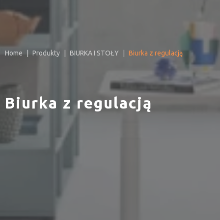
Home
Produkty
BIURKA I STOŁY
Biurka z regulacją
Biurka z regulacją