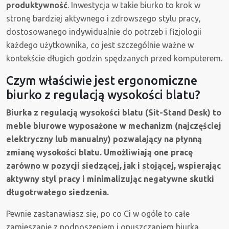
produktywność
. Inwestycja w takie biurko to krok w
stronę bardziej aktywnego i zdrowszego stylu pracy,
dostosowanego indywidualnie do potrzeb i fizjologii
każdego użytkownika, co jest szczególnie ważne w
kontekście długich godzin spędzanych przed komputerem.
Czym właściwie jest ergonomiczne
biurko z regulacją wysokości blatu?
Biurka z regulacją wysokości blatu (Sit-Stand Desk) to
meble biurowe wyposażone w mechanizm (najczęściej
elektryczny lub manualny) pozwalający na płynną
zmianę wysokości blatu. Umożliwiają one pracę
zarówno w pozycji siedzącej, jak i stojącej, wspierając
aktywny styl pracy i minimalizując negatywne skutki
długotrwałego siedzenia.
Pewnie zastanawiasz się, po co Ci w ogóle to całe
zamieszanie z podnoszeniem i opuszczaniem biurka.