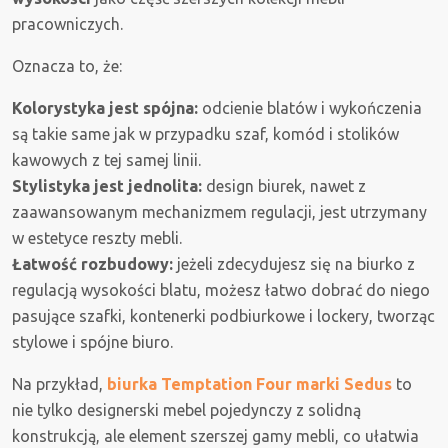
pracowniczych.
Oznacza to, że:
Kolorystyka jest spójna:
odcienie blatów i wykończenia
są takie same jak w przypadku szaf, komód i stolików
kawowych z tej samej linii.
Stylistyka jest jednolita:
design biurek, nawet z
zaawansowanym mechanizmem regulacji, jest utrzymany
w estetyce reszty mebli.
Łatwość rozbudowy:
jeżeli zdecydujesz się na biurko z
regulacją wysokości blatu, możesz łatwo dobrać do niego
pasujące szafki, kontenerki podbiurkowe i lockery, tworząc
stylowe i spójne biuro.
Na przykład,
biurka Temptation Four marki Sedus
to
nie tylko designerski mebel pojedynczy z solidną
konstrukcją, ale element szerszej gamy mebli, co ułatwia