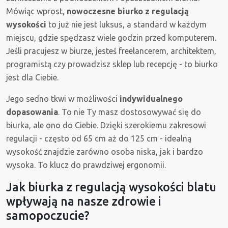
Mówiąc wprost,
nowoczesne biurko z regulacją
wysokości
to już nie jest luksus, a standard w każdym
miejscu, gdzie spędzasz wiele godzin przed komputerem.
Jeśli pracujesz w biurze, jesteś freelancerem, architektem,
programistą czy prowadzisz sklep lub recepcję - to biurko
jest dla Ciebie.
Jego sedno tkwi w możliwości
indywidualnego
dopasowania
. To nie Ty masz dostosowywać się do
biurka, ale ono do Ciebie. Dzięki szerokiemu zakresowi
regulacji - często od 65 cm aż do 125 cm - idealną
wysokość znajdzie zarówno osoba niska, jak i bardzo
wysoka. To klucz do prawdziwej ergonomii.
Jak biurka z regulacją wysokości blatu
wpływają na nasze zdrowie i
samopoczucie?