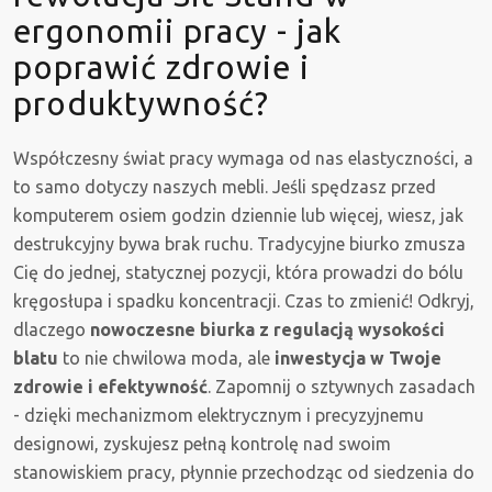
ergonomii pracy - jak
poprawić zdrowie i
produktywność?
Współczesny świat pracy wymaga od nas elastyczności, a
to samo dotyczy naszych mebli. Jeśli spędzasz przed
komputerem osiem godzin dziennie lub więcej, wiesz, jak
destrukcyjny bywa brak ruchu. Tradycyjne biurko zmusza
Cię do jednej, statycznej pozycji, która prowadzi do bólu
kręgosłupa i spadku koncentracji. Czas to zmienić! Odkryj,
dlaczego
nowoczesne biurka z regulacją wysokości
blatu
to nie chwilowa moda, ale
inwestycja w Twoje
zdrowie i efektywność
. Zapomnij o sztywnych zasadach
- dzięki mechanizmom elektrycznym i precyzyjnemu
designowi, zyskujesz pełną kontrolę nad swoim
stanowiskiem pracy, płynnie przechodząc od siedzenia do