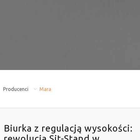
Producenci
Mara
Biurka z regulacją wysokości:
rewolucja Sit-Stand w