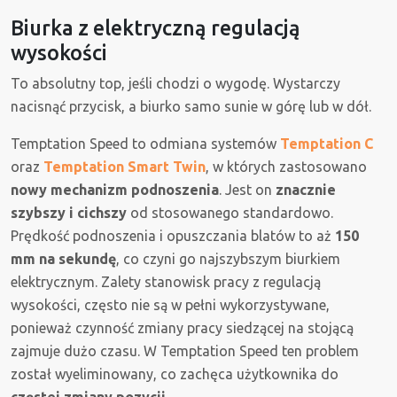
Biurka z elektryczną regulacją
wysokości
To absolutny top, jeśli chodzi o wygodę. Wystarczy
nacisnąć przycisk, a biurko samo sunie w górę lub w dół.
Temptation Speed to odmiana systemów
Temptation C
oraz
Temptation Smart Twin
, w których zastosowano
nowy mechanizm podnoszenia
. Jest on
znacznie
szybszy i cichszy
od stosowanego standardowo.
Prędkość podnoszenia i opuszczania blatów to aż
150
mm na sekundę
, co czyni go najszybszym biurkiem
elektrycznym. Zalety stanowisk pracy z regulacją
wysokości, często nie są w pełni wykorzystywane,
ponieważ czynność zmiany pracy siedzącej na stojącą
zajmuje dużo czasu. W Temptation Speed ten problem
został wyeliminowany, co zachęca użytkownika do