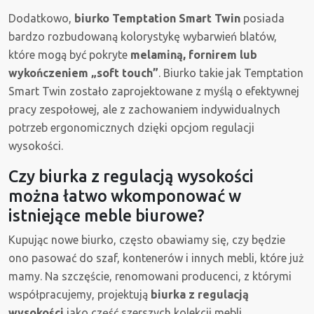
Dodatkowo,
biurko Temptation Smart Twin
posiada
bardzo rozbudowaną kolorystykę wybarwień blatów,
które mogą być pokryte
melaminą, fornirem lub
wykończeniem „soft touch”
. Biurko takie jak Temptation
Smart Twin zostało zaprojektowane z myślą o efektywnej
pracy zespołowej, ale z zachowaniem indywidualnych
potrzeb ergonomicznych dzięki opcjom regulacji
wysokości.
Czy biurka z regulacją wysokości
można łatwo wkomponować w
istniejące meble biurowe?
Kupując nowe biurko, często obawiamy się, czy będzie
ono pasować do szaf, kontenerów i innych mebli, które już
mamy. Na szczęście, renomowani producenci, z którymi
współpracujemy, projektują
biurka z regulacją
wysokości
jako część szerszych kolekcji mebli