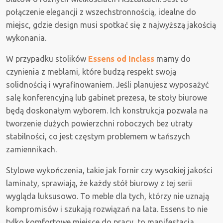
połączenie elegancji z wszechstronnością, idealne do
miejsc, gdzie design musi spotkać się z najwyższą jakością
wykonania.
W przypadku stolików
Essens od Inclass
mamy do
czynienia z meblami, które budzą respekt swoją
solidnością i wyrafinowaniem. Jeśli planujesz wyposażyć
salę konferencyjną lub gabinet prezesa, te stoły biurowe
będą doskonałym wyborem. Ich konstrukcja pozwala na
tworzenie dużych powierzchni roboczych bez utraty
stabilności, co jest częstym problemem w tańszych
zamiennikach.
Stylowe wykończenia, takie jak fornir czy wysokiej jakości
laminaty, sprawiają, że każdy stół biurowy z tej serii
wygląda luksusowo. To meble dla tych, którzy nie uznają
kompromisów i szukają rozwiązań na lata. Essens to nie
tylko komfortowe miejsce do pracy, to manifestacja