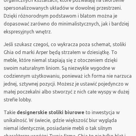
organicznych kształtach, które pozwalają na tworzenie
spersonalizowanych układów w dowolnej przestrzeni.
Dzięki różnorodnym podstawom i blatom można je
dopasować zarówno do minimalistycznych, jak i bardziej
ekspresyjnych wnętrz.
Jeśli szukasz czegoś, co wykracza poza schemat, stoliki
Ghia od marki Arper będą strzałem w dziesiątkę. To
meble, które niemal stapiają się z otoczeniem dzięki
swoim naturalnym liniom. Są niezwykle wygodne w
codziennym użytkowaniu, ponieważ ich forma nie narzuca
jednej, sztywnej pozycji. Możesz je ustawić pojedynczo w
małej poczekalni albo stworzyć z nich całe wyspy w dużej
strefie lobby.
Takie
designerskie stoliki biurowe
to inwestycja w
unikalność. W świecie, gdzie większość biur wygląda
niemal identycznie, posiadanie mebli o tak silnym