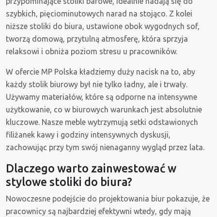
przypominające stoliki barowe, idealnie nadają się do
szybkich, pięciominutowych narad na stojąco. Z kolei
niższe stoliki do biura, ustawione obok wygodnych sof,
tworzą domową, przytulną atmosferę, która sprzyja
relaksowi i obniża poziom stresu u pracowników.
W ofercie MP Polska kładziemy duży nacisk na to, aby
każdy stolik biurowy był nie tylko ładny, ale i trwały.
Używamy materiałów, które są odporne na intensywne
użytkowanie, co w biurowych warunkach jest absolutnie
kluczowe. Nasze meble wytrzymują setki odstawionych
filiżanek kawy i godziny intensywnych dyskusji,
zachowując przy tym swój nienaganny wygląd przez lata.
Dlaczego warto zainwestować w
stylowe stoliki do biura?
Nowoczesne podejście do projektowania biur pokazuje, że
pracownicy są najbardziej efektywni wtedy, gdy mają