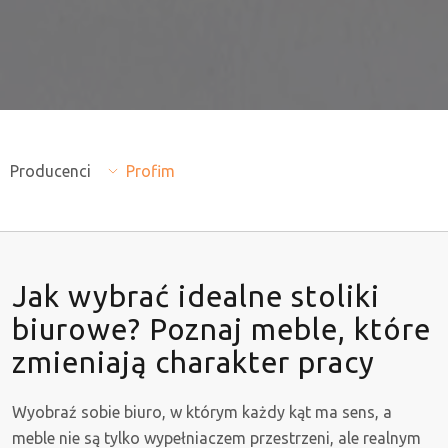
Producenci
Profim
Jak wybrać idealne stoliki
biurowe? Poznaj meble, które
zmieniają charakter pracy
Wyobraź sobie biuro, w którym każdy kąt ma sens, a
meble nie są tylko wypełniaczem przestrzeni, ale realnym