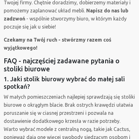
Twojej firmy. Chętnie doradzimy, dobierzemy materiały i
pomożemy zaplanować układ mebli.
Napisz do nas lub
zadzwoń
- wspólnie stworzymy biuro, w którym każdy
poczuje się jak u siebie!
Czekamy na Twój ruch - stwórzmy razem coś
wyjątkowego!
FAQ - najczęściej zadawane pytania o
stoliki biurowe
1. Jaki stolik biurowy wybrać do małej sali
spotkań?
W małych pomieszczeniach najlepiej sprawdzają się stoliki
biurowe o okrągłym blacie. Brak ostrych krawędzi ułatwia
poruszanie się w ciasnej przestrzeni i pozwala na
dostawienie dodatkowego krzesła w razie potrzeby.
Warto wybrać modele z centralną nogą, takie jak Cactus,
ponieważ dają one więcej swobody siedzącym osobom i