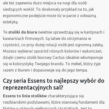
ale też zapewnia dużo miejsca na nogi dla osób
siedzących wokół. To doskonały przykład na to, jak
ergonomiczne podejście może iść w parze z odważną
estetyką.
Te
stoliki do biura
świetnie sprawdzają się w kantynach i
kawiarniach firmowych. Są łatwe do utrzymania w
czystości, co przy dużej rotacji osób jest ogromną zaletą.
Możesz wybierać spośród różnych kolorów i wykończeń,
dzięki czemu stolik biurowy Cactus idealnie wkomponuje
się w kolorystykę Twojego brandu. To mebel, który żyje
razem z biurem i dopasowuje się do jego tempa.
Czy seria Essens to najlepszy wybór do
reprezentacyjnych sal?
Essens to linia stolików
charakteryzująca się
rzeźbiarskimi podstawami, które stanowią fundament dla
blatów o różnych wielkościach i kształtach. Jest to