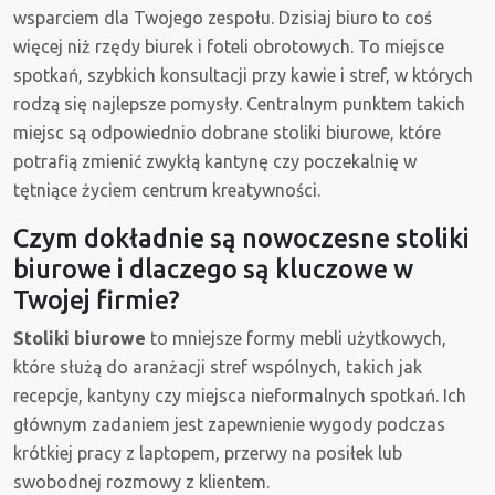
wsparciem dla Twojego zespołu. Dzisiaj biuro to coś
więcej niż rzędy biurek i foteli obrotowych. To miejsce
spotkań, szybkich konsultacji przy kawie i stref, w których
rodzą się najlepsze pomysły. Centralnym punktem takich
miejsc są odpowiednio dobrane stoliki biurowe, które
potrafią zmienić zwykłą kantynę czy poczekalnię w
tętniące życiem centrum kreatywności.
Czym dokładnie są nowoczesne stoliki
biurowe i dlaczego są kluczowe w
Twojej firmie?
Stoliki biurowe
to mniejsze formy mebli użytkowych,
które służą do aranżacji stref wspólnych, takich jak
recepcje, kantyny czy miejsca nieformalnych spotkań. Ich
głównym zadaniem jest zapewnienie wygody podczas
krótkiej pracy z laptopem, przerwy na posiłek lub
swobodnej rozmowy z klientem.