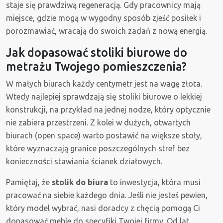
staje się prawdziwą regeneracją. Gdy pracownicy mają
miejsce, gdzie mogą w wygodny sposób zjeść posiłek i
porozmawiać, wracają do swoich zadań z nową energią.
Jak dopasować stoliki biurowe do
metrażu Twojego pomieszczenia?
W małych biurach każdy centymetr jest na wagę złota.
Wtedy najlepiej sprawdzają się stoliki biurowe o lekkiej
konstrukcji, na przykład na jednej nodze, który optycznie
nie zabiera przestrzeni. Z kolei w dużych, otwartych
biurach (open space) warto postawić na większe stoły,
które wyznaczają granice poszczególnych stref bez
konieczności stawiania ścianek działowych.
Pamiętaj, że
stolik do biura
to inwestycja, która musi
pracować na siebie każdego dnia. Jeśli nie jesteś pewien,
który model wybrać, nasi doradcy z chęcią pomogą Ci
dopasować meble do specyfiki Twojej firmy. Od lat