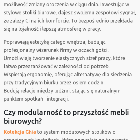
możliwość zmiany otoczenia w ciągu dnia. Inwestując w
stylowe stoliki biurowe, dajesz swojemu zespołowi sygnał,
że zależy Ci na ich komforcie. To bezpośrednio przekłada
się na lojalność i lepszą atmosferę w pracy.
Poprawiają estetykę całego wnętrza, budując
profesjonalny wizerunek firmy w oczach gości.
Umożliwiają tworzenie elastycznych stref pracy, które
łatwo przearanżować w zależności od potrzeb.
Wspierają ergonomię, oferując alternatywę dla siedzenia
przy tradycyjnym biurku przez osiem godzin.
Budują relacje między ludźmi, stając się naturalnym
punktem spotkań i integracji.
Czy modularność to przyszłość mebli
biurowych?
Kolekcja Ghia
to system modułowych stolików o