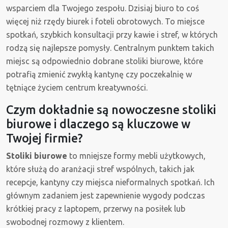
wsparciem dla Twojego zespołu. Dzisiaj biuro to coś
więcej niż rzędy biurek i foteli obrotowych. To miejsce
spotkań, szybkich konsultacji przy kawie i stref, w których
rodzą się najlepsze pomysły. Centralnym punktem takich
miejsc są odpowiednio dobrane stoliki biurowe, które
potrafią zmienić zwykłą kantynę czy poczekalnię w
tętniące życiem centrum kreatywności.
Czym dokładnie są nowoczesne stoliki
biurowe i dlaczego są kluczowe w
Twojej firmie?
Stoliki biurowe
to mniejsze formy mebli użytkowych,
które służą do aranżacji stref wspólnych, takich jak
recepcje, kantyny czy miejsca nieformalnych spotkań. Ich
głównym zadaniem jest zapewnienie wygody podczas
krótkiej pracy z laptopem, przerwy na posiłek lub
swobodnej rozmowy z klientem.