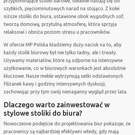
przypominające stoliki barowe, idealnie nadają się do
szybkich, pięciominutowych narad na stojąco. Z kolei
niższe stoliki do biura, ustawione obok wygodnych sof,
tworzą domową, przytulną atmosferę, która sprzyja
relaksowi i obniża poziom stresu u pracowników.
W ofercie MP Polska kładziemy duży nacisk na to, aby
każdy stolik biurowy był nie tylko ładny, ale i trwały.
Używamy materiałów, które są odporne na intensywne
użytkowanie, co w biurowych warunkach jest absolutnie
kluczowe. Nasze meble wytrzymują setki odstawionych
filiżanek kawy i godziny intensywnych dyskusji,
zachowując przy tym swój nienaganny wygląd przez lata.
Dlaczego warto zainwestować w
stylowe stoliki do biura?
Nowoczesne podejście do projektowania biur pokazuje, że
pracownicy są najbardziej efektywni wtedy, gdy mają