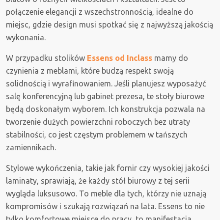
połączenie elegancji z wszechstronnością, idealne do
miejsc, gdzie design musi spotkać się z najwyższą jakością
wykonania.
W przypadku stolików
Essens od Inclass
mamy do
czynienia z meblami, które budzą respekt swoją
solidnością i wyrafinowaniem. Jeśli planujesz wyposażyć
salę konferencyjną lub gabinet prezesa, te stoły biurowe
będą doskonałym wyborem. Ich konstrukcja pozwala na
tworzenie dużych powierzchni roboczych bez utraty
stabilności, co jest częstym problemem w tańszych
zamiennikach.
Stylowe wykończenia, takie jak fornir czy wysokiej jakości
laminaty, sprawiają, że każdy stół biurowy z tej serii
wygląda luksusowo. To meble dla tych, którzy nie uznają
kompromisów i szukają rozwiązań na lata. Essens to nie
tylko komfortowe miejsce do pracy, to manifestacja