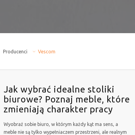
Producenci
Vescom
Jak wybrać idealne stoliki
biurowe? Poznaj meble, które
zmieniają charakter pracy
Wyobraź sobie biuro, w którym każdy kąt ma sens, a
meble nie są tylko wypełniaczem przestrzeni, ale realnym