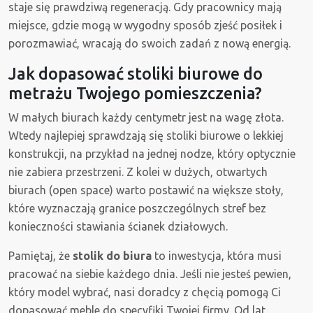
staje się prawdziwą regeneracją. Gdy pracownicy mają
miejsce, gdzie mogą w wygodny sposób zjeść posiłek i
porozmawiać, wracają do swoich zadań z nową energią.
Jak dopasować stoliki biurowe do
metrażu Twojego pomieszczenia?
W małych biurach każdy centymetr jest na wagę złota.
Wtedy najlepiej sprawdzają się stoliki biurowe o lekkiej
konstrukcji, na przykład na jednej nodze, który optycznie
nie zabiera przestrzeni. Z kolei w dużych, otwartych
biurach (open space) warto postawić na większe stoły,
które wyznaczają granice poszczególnych stref bez
konieczności stawiania ścianek działowych.
Pamiętaj, że
stolik do biura
to inwestycja, która musi
pracować na siebie każdego dnia. Jeśli nie jesteś pewien,
który model wybrać, nasi doradcy z chęcią pomogą Ci
dopasować meble do specyfiki Twojej firmy. Od lat