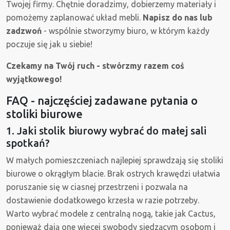
Twojej firmy. Chętnie doradzimy, dobierzemy materiały i
pomożemy zaplanować układ mebli.
Napisz do nas lub
zadzwoń
- wspólnie stworzymy biuro, w którym każdy
poczuje się jak u siebie!
Czekamy na Twój ruch - stwórzmy razem coś
wyjątkowego!
FAQ - najczęściej zadawane pytania o
stoliki biurowe
1. Jaki stolik biurowy wybrać do małej sali
spotkań?
W małych pomieszczeniach najlepiej sprawdzają się stoliki
biurowe o okrągłym blacie. Brak ostrych krawędzi ułatwia
poruszanie się w ciasnej przestrzeni i pozwala na
dostawienie dodatkowego krzesła w razie potrzeby.
Warto wybrać modele z centralną nogą, takie jak Cactus,
ponieważ dają one więcej swobody siedzącym osobom i