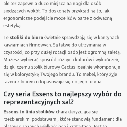
ale też zapewnia dużo miejsca na nogi dla osób
siedzących wokół. To doskonały przykład na to, jak
ergonomiczne podejście może iść w parze z odważną
estetyką.
Te
stoliki do biura
świetnie sprawdzają się w kantynach i
kawiarniach firmowych. Są łatwe do utrzymania w
czystości, co przy dużej rotacji osób jest ogromną zaletą.
Możesz wybierać spośród różnych kolorów i wykończeń,
dzięki czemu stolik biurowy Cactus idealnie wkomponuje
się w kolorystykę Twojego brandu. To mebel, który żyje
razem z biurem i dopasowuje się do jego tempa.
Czy seria Essens to najlepszy wybór do
reprezentacyjnych sal?
Essens to linia stolików
charakteryzująca się
rzeźbiarskimi podstawami, które stanowią fundament dla
blatów o różnych wielkościach i kształtach. Jest to