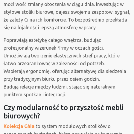
możliwość zmiany otoczenia w ciągu dnia. Inwestując w
stylowe stoliki biurowe, dajesz swojemu zespołowi sygnał,
że zależy Ci na ich komforcie. To bezpośrednio przekłada
się na lojalność i lepszą atmosferę w pracy.
Poprawiają estetykę całego wnętrza, budując
profesjonalny wizerunek firmy w oczach gości.
Umożliwiają tworzenie elastycznych stref pracy, które
łatwo przearanżować w zależności od potrzeb.
Wspierają ergonomię, oferując alternatywę dla siedzenia
przy tradycyjnym biurku przez osiem godzin.
Budują relacje między ludźmi, stając się naturalnym
punktem spotkań i integracji.
Czy modularność to przyszłość mebli
biurowych?
Kolekcja Ghia
to system modułowych stolików o