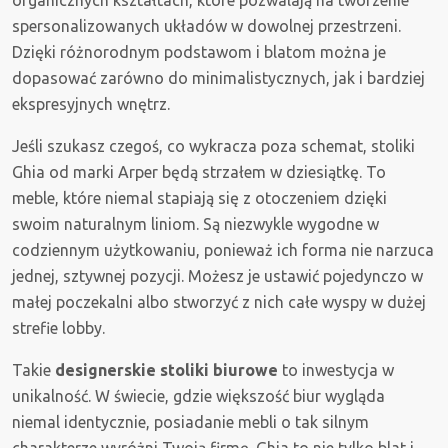
organicznych kształtach, które pozwalają na tworzenie
spersonalizowanych układów w dowolnej przestrzeni.
Dzięki różnorodnym podstawom i blatom można je
dopasować zarówno do minimalistycznych, jak i bardziej
ekspresyjnych wnętrz.
Jeśli szukasz czegoś, co wykracza poza schemat, stoliki
Ghia od marki Arper będą strzałem w dziesiątkę. To
meble, które niemal stapiają się z otoczeniem dzięki
swoim naturalnym liniom. Są niezwykle wygodne w
codziennym użytkowaniu, ponieważ ich forma nie narzuca
jednej, sztywnej pozycji. Możesz je ustawić pojedynczo w
małej poczekalni albo stworzyć z nich całe wyspy w dużej
strefie lobby.
Takie
designerskie stoliki biurowe
to inwestycja w
unikalność. W świecie, gdzie większość biur wygląda
niemal identycznie, posiadanie mebli o tak silnym