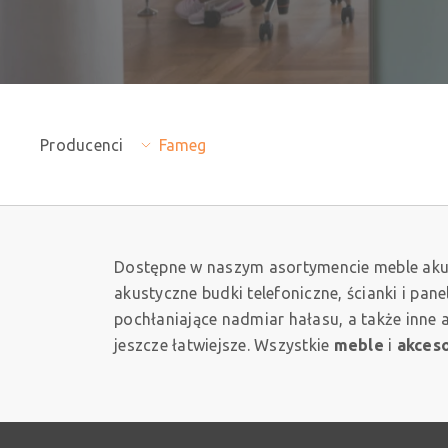
Producenci
Fameg
Dostępne w naszym asortymencie meble aku
akustyczne budki telefoniczne, ścianki i pa
pochłaniające nadmiar hałasu, a także inne
jeszcze łatwiejsze. Wszystkie
meble
i
akceso