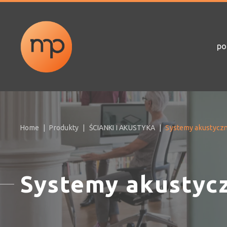
po
Home
Produkty
ŚCIANKI I AKUSTYKA
Systemy akustycz
Systemy akustyc