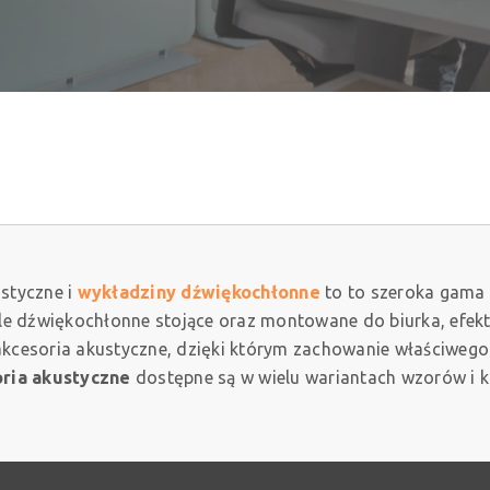
styczne i
wykładziny dźwiękochłonne
to to szeroka gama
nele dźwiękochłonne stojące oraz montowane do biurka, efekt
 akcesoria akustyczne, dzięki którym zachowanie właściweg
ria akustyczne
dostępne są w wielu wariantach wzorów i 