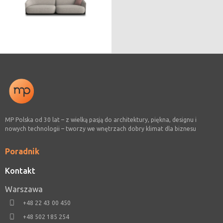
MP Polska od 30 lat – z wielką pasją do architektury, piękna, designu i
nowych technologii – tworzy we wnętrzach dobry klimat dla biznesu
Poradnik
Kontakt
Warszawa
+48 22 43 00 450
+48 502 185 254