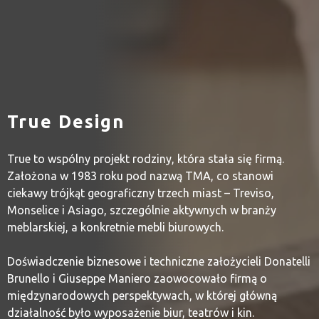
True Design
True to wspólny projekt rodziny, która stała się firmą.
Założona w 1983 roku pod nazwą TMA, co stanowi
ciekawy trójkąt geograficzny trzech miast – Treviso,
Monselice i Asiago, szczególnie aktywnych w branży
meblarskiej, a konkretnie mebli biurowych.
Doświadczenie biznesowe i techniczne założycieli Donatelli
Brunello i Giuseppe Maniero zaowocowało firmą o
międzynarodowych perspektywach, w której główną
działalność było wyposażenie biur, teatrów i kin.