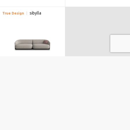
sibylla
True Design