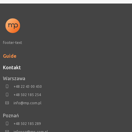
footer-text
Guide
Kontakt
Warszawa
+48 22 43 00 450
+48 502 185 254
info@mp.com.pl
Poznań
+48 502 185 289
infopoz@mp.com.pl