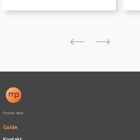
footer-text
Guide
Kontakt