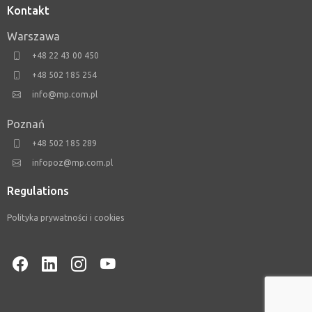
Kontakt
Warszawa
+48 22 43 00 450
+48 502 185 254
info@mp.com.pl
Poznań
+48 502 185 289
infopoz@mp.com.pl
Regulations
Polityka prywatności i cookies