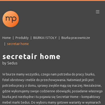
Home
Produkty
BIURKA I STOŁY
Biurka pracownicze
secretair home
secretair home
by Sedus
W biurze mamy wszystko, czego nam potrzeba do pracy: biurko,
fotel obrotowy i meble do przechowywania. Natomiast jeśli jest
potrzeba pracy z domu, sprawy zwykle mają się inaczej. Niezależnie,
gdzie wykonujemy swoje codzienne obowiązki, posiadanie własnego
biurka jest niezbędne i tu pojawia się Secretair Home – kompaktowy
mebel marki Sedus. Do wyboru mamy gotowe warianty w wymiarach