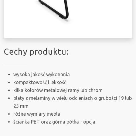
Cechy produktu:
wysoka jakość wykonania
kompaktowość i lekkość
kilka kolorów metalowej ramy lub chrom
blaty z melaminy w wielu odcieniach o grubości 19 lub
25 mm
różne wymiary mebla
ścianka PET oraz górna półka - opcja