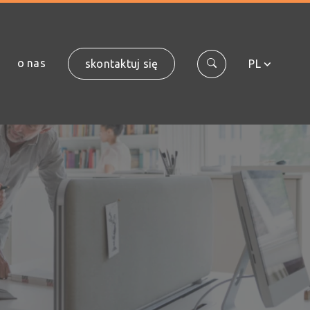
o nas
skontaktuj się
PL