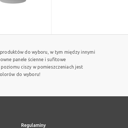
 produktów do wyboru, w tym między innymi
owne panele ścienne i sufitowe
o poziomu ciszy w pomieszczeniach jest
kolorów do wyboru!
Regulaminy