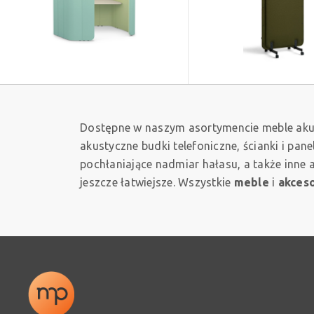
Dostępne w naszym asortymencie meble aku
akustyczne budki telefoniczne, ścianki i pa
pochłaniające nadmiar hałasu, a także inne
jeszcze łatwiejsze. Wszystkie
meble
i
akceso