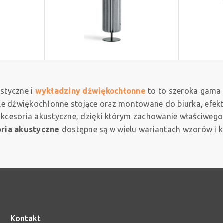
styczne i
wykładziny dźwiękochłonne
to to szeroka gama
nele dźwiękochłonne stojące oraz montowane do biurka, efekt
 akcesoria akustyczne, dzięki którym zachowanie właściweg
ria akustyczne
dostępne są w wielu wariantach wzorów i 
Kontakt