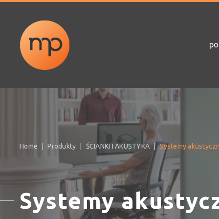
po
Home
Produkty
ŚCIANKI I AKUSTYKA
Systemy akustycz
Systemy akustyc