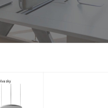
elva sky