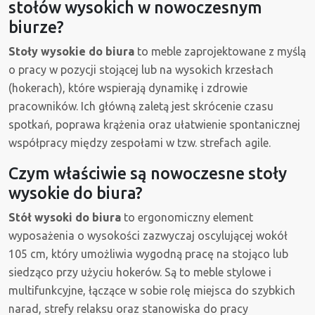
stołów wysokich w nowoczesnym
biurze?
Stoły wysokie do biura
to meble zaprojektowane z myślą
o pracy w pozycji stojącej lub na wysokich krzesłach
(hokerach), które wspierają dynamikę i zdrowie
pracowników. Ich główną zaletą jest skrócenie czasu
spotkań, poprawa krążenia oraz ułatwienie spontanicznej
współpracy między zespołami w tzw. strefach agile.
Czym właściwie są nowoczesne stoły
wysokie do biura?
Stół wysoki do biura
to ergonomiczny element
wyposażenia o wysokości zazwyczaj oscylującej wokół
105 cm, który umożliwia wygodną pracę na stojąco lub
siedząco przy użyciu hokerów. Są to meble stylowe i
multifunkcyjne, łączące w sobie rolę miejsca do szybkich
narad, strefy relaksu oraz stanowiska do pracy