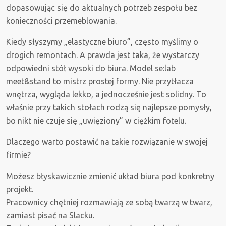
dopasowując się do aktualnych potrzeb zespołu bez
konieczności przemeblowania.
Kiedy słyszymy „elastyczne biuro”, często myślimy o
drogich remontach. A prawda jest taka, że wystarczy
odpowiedni stół wysoki do biura. Model se:lab
meet&stand to mistrz prostej formy. Nie przytłacza
wnętrza, wygląda lekko, a jednocześnie jest solidny. To
właśnie przy takich stołach rodzą się najlepsze pomysły,
bo nikt nie czuje się „uwięziony” w ciężkim fotelu.
Dlaczego warto postawić na takie rozwiązanie w swojej
firmie?
Możesz błyskawicznie zmienić układ biura pod konkretny
projekt.
Pracownicy chętniej rozmawiają ze sobą twarzą w twarz,
zamiast pisać na Slacku.