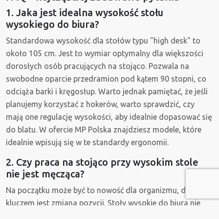
1. Jaka jest idealna wysokość stołu
wysokiego do biura?
Standardowa wysokość dla stołów typu "high desk" to
około 105 cm. Jest to wymiar optymalny dla większości
dorosłych osób pracujących na stojąco. Pozwala na
swobodne oparcie przedramion pod kątem 90 stopni, co
odciąża barki i kręgosłup. Warto jednak pamiętać, że jeśli
planujemy korzystać z hokerów, warto sprawdzić, czy
mają one regulację wysokości, aby idealnie dopasować się
do blatu. W ofercie MP Polska znajdziesz modele, które
idealnie wpisują się w te standardy ergonomii.
2. Czy praca na stojąco przy wysokim stole
nie jest męcząca?
Na początku może być to nowość dla organizmu, dlatego
kluczem jest zmiana pozycji. Stoły wysokie do biura nie
służą do tego, by stać przy nich bite 8 godzin. Idea polega