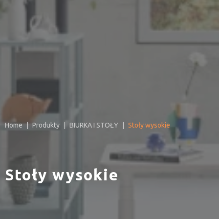
Home
Produkty
BIURKA I STOŁY
Stoły wysokie
Stoły wysokie