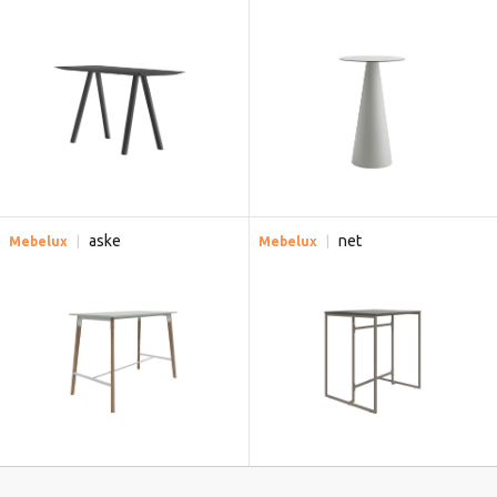
aske
net
Mebelux
Mebelux