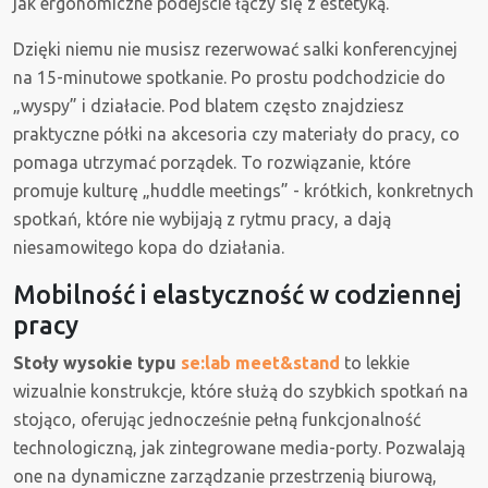
jak ergonomiczne podejście łączy się z estetyką.
Dzięki niemu nie musisz rezerwować salki konferencyjnej
na 15-minutowe spotkanie. Po prostu podchodzicie do
„wyspy” i działacie. Pod blatem często znajdziesz
praktyczne półki na akcesoria czy materiały do pracy, co
pomaga utrzymać porządek. To rozwiązanie, które
promuje kulturę „huddle meetings” - krótkich, konkretnych
spotkań, które nie wybijają z rytmu pracy, a dają
niesamowitego kopa do działania.
Mobilność i elastyczność w codziennej
pracy
Stoły wysokie typu
se:lab meet&stand
to lekkie
wizualnie konstrukcje, które służą do szybkich spotkań na
stojąco, oferując jednocześnie pełną funkcjonalność
technologiczną, jak zintegrowane media-porty. Pozwalają
one na dynamiczne zarządzanie przestrzenią biurową,