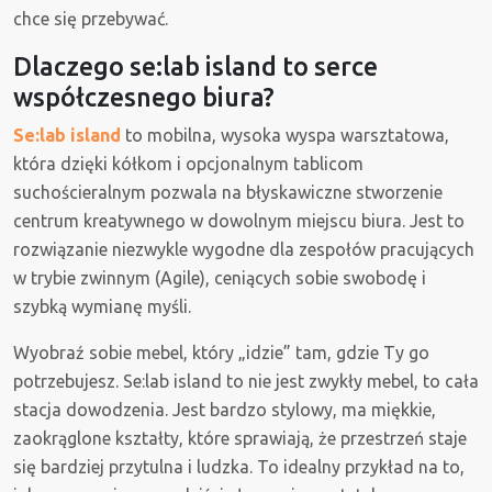
chce się przebywać.
Dlaczego se:lab island to serce
współczesnego biura?
Se:lab island
to mobilna, wysoka wyspa warsztatowa,
która dzięki kółkom i opcjonalnym tablicom
suchościeralnym pozwala na błyskawiczne stworzenie
centrum kreatywnego w dowolnym miejscu biura. Jest to
rozwiązanie niezwykle wygodne dla zespołów pracujących
w trybie zwinnym (Agile), ceniących sobie swobodę i
szybką wymianę myśli.
Wyobraź sobie mebel, który „idzie” tam, gdzie Ty go
potrzebujesz. Se:lab island to nie jest zwykły mebel, to cała
stacja dowodzenia. Jest bardzo stylowy, ma miękkie,
zaokrąglone kształty, które sprawiają, że przestrzeń staje
się bardziej przytulna i ludzka. To idealny przykład na to,