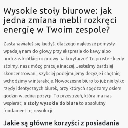
Wysokie stoły biurowe: jak
jedna zmiana mebli rozkręci
energię w Twoim zespole?
Zastanawiałeś się kiedyś, dlaczego najlepsze pomysły
wpadają nam do głowy przy ekspresie do kawy albo
podczas krótkiej rozmowy na korytarzu? To proste - kiedy
stoimy, nasz mózg pracuje inaczej. Jesteśmy bardziej
skoncentrowani, szybciej podejmujemy decyzje i chętniej
wchodzimy w interakcje. Nowoczesne biuro to już nie tylko
rzędy identycznych biurek, przy których spędzamy osiem
godzin w jednej pozycji. To przestrzeń, która ma nas
wspierać, a
stoły wysokie do biura
to absolutny
fundament tej rewolucji.
Jakie są główne korzyści z posiadania