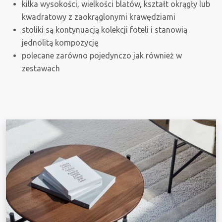
kilka wysokości, wielkości blatów, kształt okrągły lub
kwadratowy z zaokrąglonymi krawędziami
stoliki są kontynuacją kolekcji foteli i stanowią
jednolitą kompozycję
polecane zarówno pojedynczo jak również w
zestawach