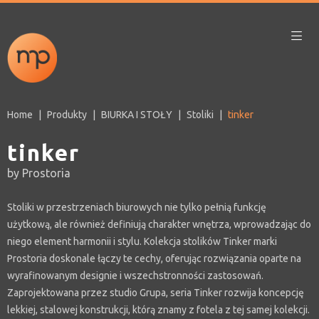
Home
Produkty
BIURKA I STOŁY
Stoliki
tinker
tinker
by Prostoria
Stoliki w przestrzeniach biurowych nie tylko pełnią funkcję
użytkową, ale również definiują charakter wnętrza, wprowadzając do
niego element harmonii i stylu. Kolekcja stolików Tinker marki
Prostoria doskonale łączy te cechy, oferując rozwiązania oparte na
wyrafinowanym designie i wszechstronności zastosowań.
Zaprojektowana przez studio Grupa, seria Tinker rozwija koncepcję
lekkiej, stalowej konstrukcji, którą znamy z fotela z tej samej kolekcji.