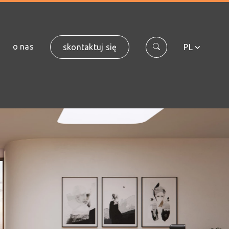
o nas
skontaktuj się
PL