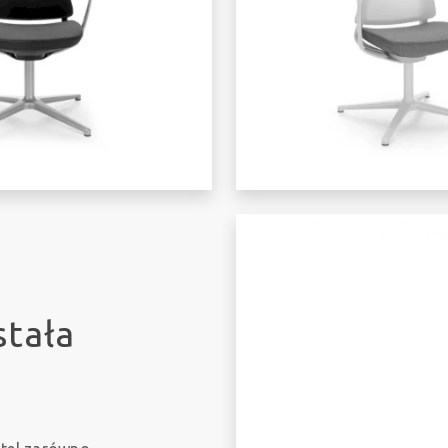
stała