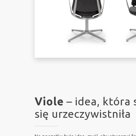
Viole
– idea, która 
się urzeczywistniła