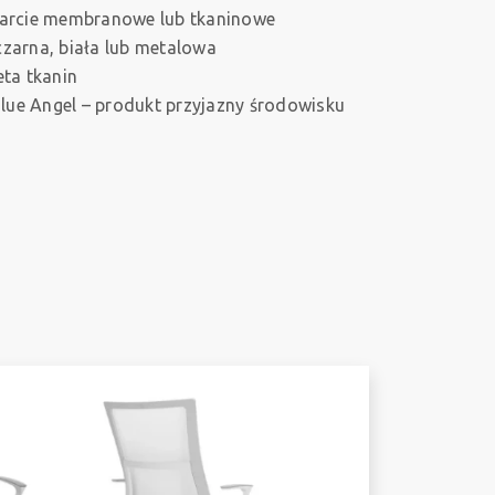
arcie membranowe lub tkaninowe
zarna, biała lub metalowa
eta tkanin
Blue Angel – produkt przyjazny środowisku