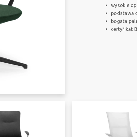
wysokie op
podstawa c
bogata pal
certyfikat 