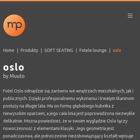
Home
Produkty
SOFT SEATING
Fotele lounge
oslo
oslo
by Muuto
Fotel Oslo odnajdzie się zarówno we wnętrzach mieszkalnych, jak i
publicznych. Dzięki profesjonalnemu wykonaniu i trwałym tkaninom
posłuży na długie lata. Ma on formę głębokiego kubełka z
niewysokim oparciem, a jego cała linia jest poprowadzona niezwykle
delikatnie. Można powiedzieć, że w swoim wyglądzie Oslo łączy
nowoczesność z elementami klasyki. Jego geometria jest
ponadczasowa, ale jednocześnie niezobowiązujący kształt wpisuje