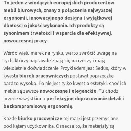
To jeden z wiodących europejskich producentów
mebli biurowych, znany z połączenia najwyższej
ergonomii, innowacyjnego designu i wyjątkowej
dbałości o jakość wykonania. Ich produkty są
synonimem trwałości i wsparcia dla efektywnej,
nowoczesnej pracy.
Wśród wielu marek na rynku, warto zwrócić uwagę na
tych, którzy naprawdę znają się na rzeczy i mają
wieloletnie doświadczenie. Przykładem jest Sedus, który w
kwestii
biurek pracowniczych
postawił poprzeczkę
bardzo wysoko. To nie jest tylko kwestia estetyki, choć ich
meble są zawsze
nowoczesne i eleganckie
. Tu chodzi
przede wszystkim o
perfekcyjne dopracowanie detali
i
bezkompromisową ergonomię
.
Każde
biurko pracownicze
tej marki jest przemyślane
pod kątem użytkownika. Oznacza to, że materiały są