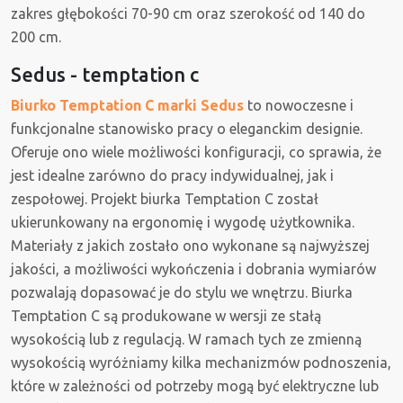
zakres głębokości 70-90 cm oraz szerokość od 140 do
200 cm.
Sedus - temptation c
Biurko Temptation C marki Sedus
to nowoczesne i
funkcjonalne stanowisko pracy o eleganckim designie.
Oferuje ono wiele możliwości konfiguracji, co sprawia, że
jest idealne zarówno do pracy indywidualnej, jak i
zespołowej. Projekt biurka Temptation C został
ukierunkowany na ergonomię i wygodę użytkownika.
Materiały z jakich zostało ono wykonane są najwyższej
jakości, a możliwości wykończenia i dobrania wymiarów
pozwalają dopasować je do stylu we wnętrzu. Biurka
Temptation C są produkowane w wersji ze stałą
wysokością lub z regulacją. W ramach tych ze zmienną
wysokością wyróżniamy kilka mechanizmów podnoszenia,
które w zależności od potrzeby mogą być elektryczne lub