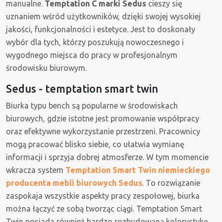
manualne.
Temptation C marki Sedus
cieszy się
uznaniem wśród użytkowników, dzięki swojej wysokiej
jakości, funkcjonalności i estetyce. Jest to doskonały
wybór dla tych, którzy poszukują nowoczesnego i
wygodnego miejsca do pracy w profesjonalnym
środowisku biurowym.
Sedus - temptation smart twin
Biurka typu bench są popularne w środowiskach
biurowych, gdzie istotne jest promowanie współpracy
oraz efektywne wykorzystanie przestrzeni. Pracownicy
mogą pracować blisko siebie, co ułatwia wymianę
informacji i sprzyja dobrej atmosferze. W tym momencie
wkracza system
Temptation Smart Twin niemieckiego
producenta mebli biurowych Sedus
. To rozwiązanie
zaspokaja wszystkie aspekty pracy zespołowej, biurka
można łączyć ze sobą tworząc ciągi. Temptation Smart
Twin posiada również bardzo rozbudowaną kolorystykę