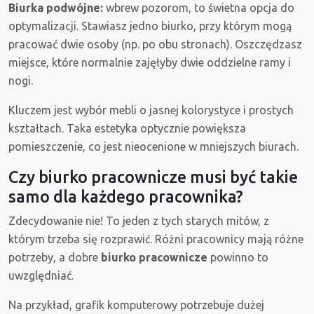
Biurka podwójne:
wbrew pozorom, to świetna opcja do
optymalizacji. Stawiasz jedno biurko, przy którym mogą
pracować dwie osoby (np. po obu stronach). Oszczędzasz
miejsce, które normalnie zajęłyby dwie oddzielne ramy i
nogi.
Kluczem jest wybór mebli o jasnej kolorystyce i prostych
kształtach. Taka estetyka optycznie powiększa
pomieszczenie, co jest nieocenione w mniejszych biurach.
Czy biurko pracownicze musi być takie
samo dla każdego pracownika?
Zdecydowanie nie! To jeden z tych starych mitów, z
którym trzeba się rozprawić. Różni pracownicy mają różne
potrzeby, a dobre
biurko pracownicze
powinno to
uwzględniać.
Na przykład, grafik komputerowy potrzebuje dużej