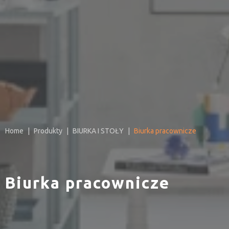
Home
Produkty
BIURKA I STOŁY
Biurka pracownicze
Biurka pracownicze