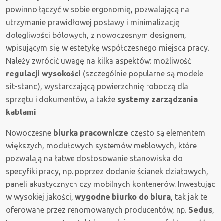
powinno łączyć w sobie ergonomię, pozwalającą na
utrzymanie prawidłowej postawy i minimalizację
dolegliwości bólowych, z nowoczesnym designem,
wpisującym się w estetykę współczesnego miejsca pracy.
Należy zwrócić uwagę na kilka aspektów: możliwość
regulacji wysokości
(szczególnie popularne są modele
sit-stand), wystarczającą powierzchnię roboczą dla
sprzętu i dokumentów, a także
systemy zarządzania
kablami
.
Nowoczesne
biurka pracownicze
często są elementem
większych, modułowych systemów meblowych, które
pozwalają na łatwe dostosowanie stanowiska do
specyfiki pracy, np. poprzez dodanie ścianek działowych,
paneli akustycznych czy mobilnych kontenerów. Inwestując
w wysokiej jakości,
wygodne biurko do biura
, tak jak te
oferowane przez renomowanych producentów, np.
Sedus
,