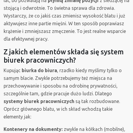
lat, bo pozwalają na
płynną zmianę pozycji
z siedzącej na
stojącą i odwrotnie. To świetna sprawa dla zdrowia.
Wystarczy, że co jakiś czas zmienisz wysokość blatu i już
aktywujesz inne partie mięśni. W ten sposób poprawiasz
krążenie i zmniejszasz zmęczenie. To jest realne wsparcie
dla efektywnej pracy.
Z jakich elementów składa się system
biurek pracowniczych?
Kupując
biurka do biura
, rzadko kiedy myślimy tylko o
samym blacie. Zwykle potrzebujemy też miejsca na
przechowywanie i sposobu na odrobinę prywatności,
szczególnie tam, gdzie pracuje dużo ludzi. Dlatego
systemy biurek pracowniczych
są tak rozbudowane.
Oprócz głównego blatu, w ich skład wchodzą takie
elementy jak:
Kontenery na dokumenty:
zwykle na kółkach (mobilne),