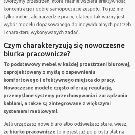
tworzymy przestrzeń, która realnie wspiera efektywność,
koncentrację i dobre samopoczucie zespołu. To już nie
tylko mebel, ale narzędzie pracy, dlatego tak ważny jest
wybór modelu dopasowanego do indywidualnych potrzeb
i charakteru wykonywanych zadań.
Czym charakteryzują się nowoczesne
biurka pracownicze?
To podstawowy mebel w każdej przestrzeni biurowej,
zaprojektowany z myślą o zapewnieniu
komfortowego i efektywnego miejsca do pracy.
Nowoczesne modele często oferują regulację,
przemyślane systemy przechowywania i zarządzania
kablami, a także są zintegrowane z większymi
systemami meblowymi.
Jeśli urządzasz nowe biuro albo odświeżasz stare, wiesz,
że
biurko pracownicze
to nie jest już po prostu blat na