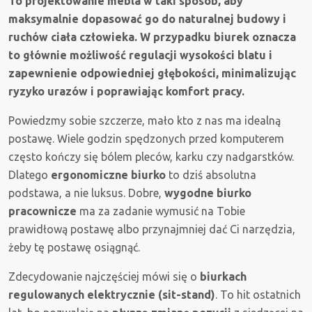
To projektowanie mebla w taki sposób, aby
maksymalnie dopasować go do naturalnej budowy i
ruchów ciała człowieka. W przypadku biurek oznacza
to głównie możliwość regulacji wysokości blatu i
zapewnienie odpowiedniej głębokości, minimalizując
ryzyko urazów i poprawiając komfort pracy.
Powiedzmy sobie szczerze, mało kto z nas ma idealną
postawę. Wiele godzin spędzonych przed komputerem
często kończy się bólem pleców, karku czy nadgarstków.
Dlatego
ergonomiczne biurko
to dziś absolutna
podstawa, a nie luksus. Dobre,
wygodne biurko
pracownicze
ma za zadanie wymusić na Tobie
prawidłową postawę albo przynajmniej dać Ci narzędzia,
żeby tę postawę osiągnąć.
Zdecydowanie najczęściej mówi się o
biurkach
regulowanych elektrycznie (sit-stand)
. To hit ostatnich