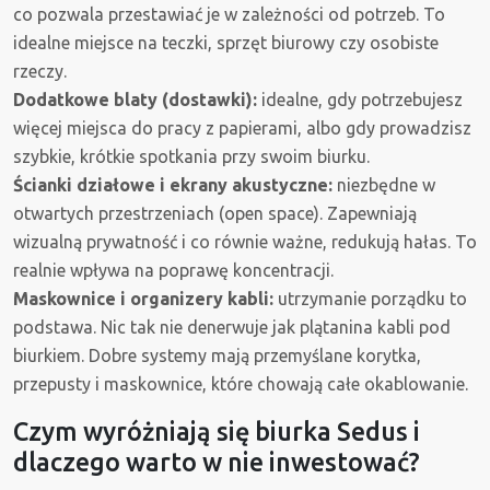
co pozwala przestawiać je w zależności od potrzeb. To
idealne miejsce na teczki, sprzęt biurowy czy osobiste
rzeczy.
Dodatkowe blaty (dostawki):
idealne, gdy potrzebujesz
więcej miejsca do pracy z papierami, albo gdy prowadzisz
szybkie, krótkie spotkania przy swoim biurku.
Ścianki działowe i ekrany akustyczne:
niezbędne w
otwartych przestrzeniach (open space). Zapewniają
wizualną prywatność i co równie ważne, redukują hałas. To
realnie wpływa na poprawę koncentracji.
Maskownice i organizery kabli:
utrzymanie porządku to
podstawa. Nic tak nie denerwuje jak plątanina kabli pod
biurkiem. Dobre systemy mają przemyślane korytka,
przepusty i maskownice, które chowają całe okablowanie.
Czym wyróżniają się biurka Sedus i
dlaczego warto w nie inwestować?