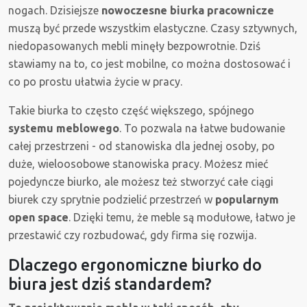
nogach. Dzisiejsze
nowoczesne biurka pracownicze
muszą być przede wszystkim elastyczne. Czasy sztywnych,
niedopasowanych mebli minęły bezpowrotnie. Dziś
stawiamy na to, co jest mobilne, co można dostosować i
co po prostu ułatwia życie w pracy.
Takie biurka to często część większego, spójnego
systemu meblowego
. To pozwala na łatwe budowanie
całej przestrzeni - od stanowiska dla jednej osoby, po
duże, wieloosobowe stanowiska pracy. Możesz mieć
pojedyncze biurko, ale możesz też stworzyć całe ciągi
biurek czy sprytnie podzielić przestrzeń w
popularnym
open space
. Dzięki temu, że meble są modułowe, łatwo je
przestawić czy rozbudować, gdy firma się rozwija.
Dlaczego ergonomiczne biurko do
biura jest dziś standardem?