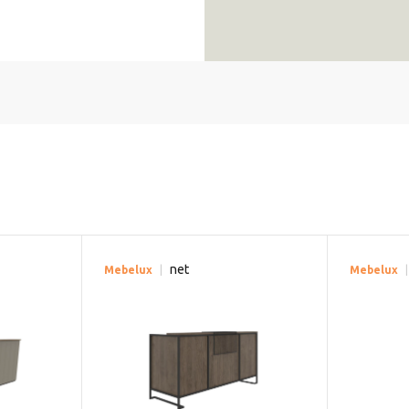
net
Mebelux
Mebelux