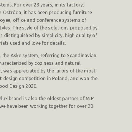
stems. For over 23 years, in its factory,
n Ostróda, it has been producing furniture
oyee, office and conference systems of
tyles. The style of the solutions proposed by
s distinguished by simplicity, high quality of
ials used and love for details.
, the Aske system, referring to Scandinavian
haracterized by coziness and natural
y, was appreciated by the jurors of the most
t design competition in Poland, and won the
Good Design 2020.
ux brand is also the oldest partner of M.P.
 we have been working together for over 20