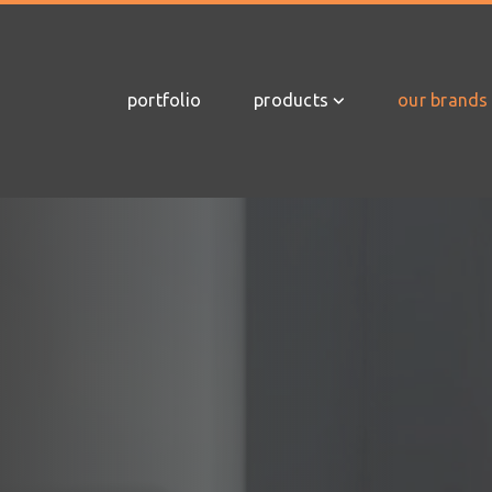
portfolio
products
our brands