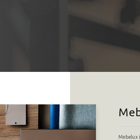
Meb
Mebelux i