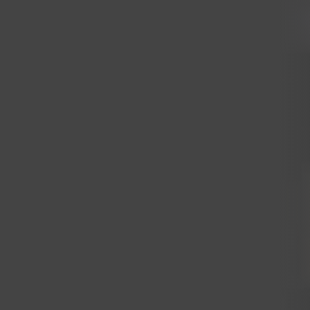
Producent dystrybuuje swoje meble zarówno na rynku pols