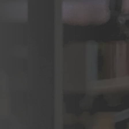
kim, jak i za granicą.